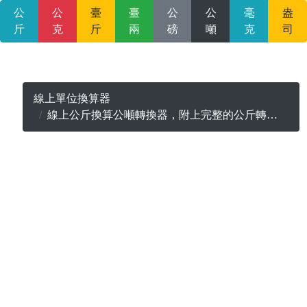
公
公
臺
臺
公
公
毫
盎
單位換算器
選單
斤
克
斤
兩
磅
噸
克
司
線上單位換算器
線上公斤換算公噸轉換器，附上完整的公斤轉公噸換算表和計算公式