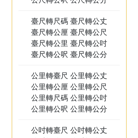
公尺轉公呎
公尺轉公分
臺尺轉尺碼
臺尺轉公丈
臺尺轉公厘
臺尺轉公尺
臺尺轉公里
臺尺轉公吋
臺尺轉公呎
臺尺轉公分
公里轉臺尺
公里轉公丈
公里轉公厘
公里轉公尺
公里轉尺碼
公里轉公吋
公里轉公呎
公里轉公分
公吋轉臺尺
公吋轉公丈