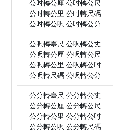
公吋轉公厘
公吋轉公尺
公吋轉公里
公吋轉尺碼
公吋轉公呎
公吋轉公分
公呎轉臺尺
公呎轉公丈
公呎轉公厘
公呎轉公尺
公呎轉公里
公呎轉公吋
公呎轉尺碼
公呎轉公分
公分轉臺尺
公分轉公丈
公分轉公厘
公分轉公尺
公分轉公里
公分轉公吋
公分轉公呎
公分轉尺碼