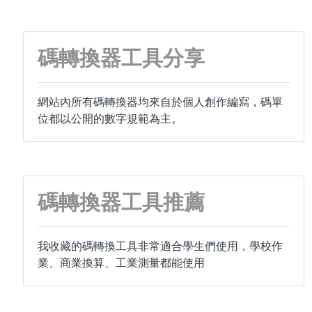
碼轉換器工具分享
網站內所有碼轉換器均來自於個人創作編寫，碼單
位都以公開的數字規範為主。
碼轉換器工具推薦
我收藏的碼轉換工具非常適合學生們使用，學校作
業、商業換算、工業測量都能使用