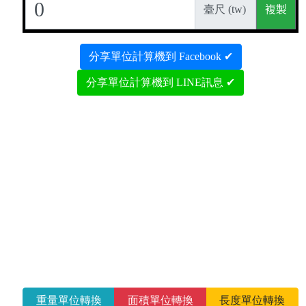
0
臺尺 (tw)
複製
分享單位計算機到 Facebook ✔
分享單位計算機到 LINE訊息 ✔
重量單位轉換
面積單位轉換
長度單位轉換