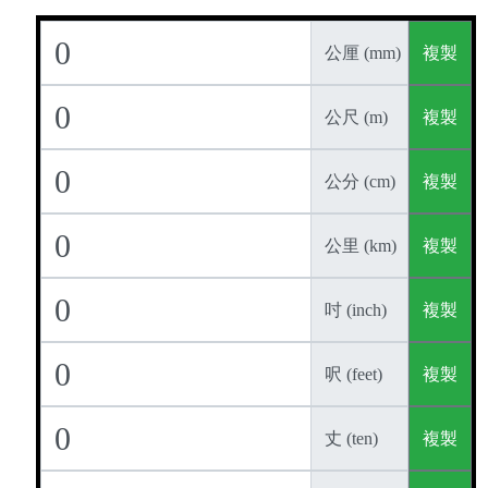
0
公厘 (mm)
複製
0
公尺 (m)
複製
0
公分 (cm)
複製
0
公里 (km)
複製
0
吋 (inch)
複製
0
呎 (feet)
複製
0
丈 (ten)
複製