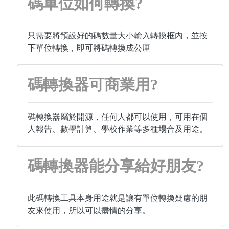
碼單位如何轉換?
只需要將預設好的碼數量大小輸入轉換框內，並按
下單位轉換，即可將碼轉換成公厘
碼轉換器可商業用?
碼轉換器屬於開源，任何人都可以使用，可用在個
人報告、數學計算、學校作業等多種場合及用途。
碼轉換器能分享給好朋友?
此碼轉換工具本身用途就是讓有單位轉換疑慮的朋
友來使用，所以可以盡情的分享。