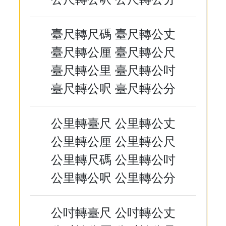
臺尺轉尺碼
臺尺轉公丈
臺尺轉公厘
臺尺轉公尺
臺尺轉公里
臺尺轉公吋
臺尺轉公呎
臺尺轉公分
公里轉臺尺
公里轉公丈
公里轉公厘
公里轉公尺
公里轉尺碼
公里轉公吋
公里轉公呎
公里轉公分
公吋轉臺尺
公吋轉公丈