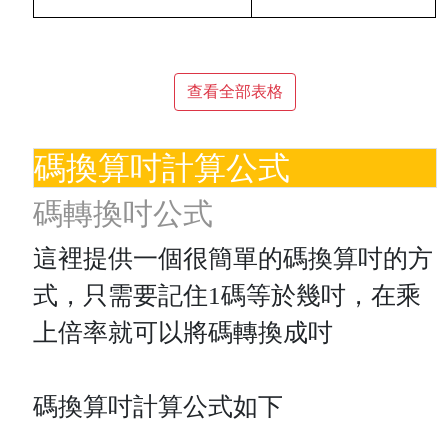
查看全部表格
碼換算吋計算公式
碼轉換吋公式
這裡提供一個很簡單的碼換算吋的方
式，只需要記住1碼等於幾吋，在乘
上倍率就可以將碼轉換成吋
碼換算吋計算公式如下