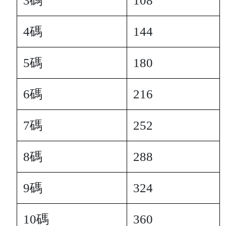
3碼
108
4碼
144
5碼
180
6碼
216
7碼
252
8碼
288
9碼
324
10碼
360