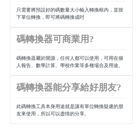
只需要將預設好的碼數量大小輸入轉換框內，並按
下單位轉換，即可將碼轉換成吋
碼轉換器可商業用?
碼轉換器屬於開源，任何人都可以使用，可用在個
人報告、數學計算、學校作業等多種場合及用途。
碼轉換器能分享給好朋友?
此碼轉換工具本身用途就是讓有單位轉換疑慮的朋
友來使用，所以可以盡情的分享。