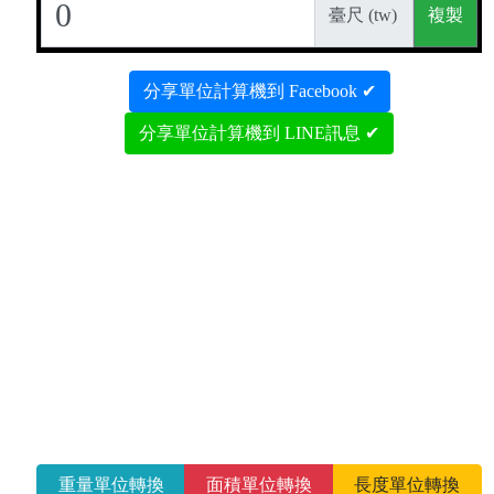
0
臺尺 (tw)
複製
分享單位計算機到 Facebook ✔
分享單位計算機到 LINE訊息 ✔
重量單位轉換
面積單位轉換
長度單位轉換