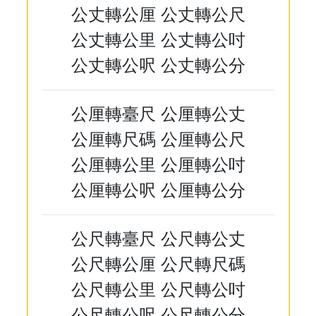
公丈轉公厘
公丈轉公尺
公丈轉公里
公丈轉公吋
公丈轉公呎
公丈轉公分
公厘轉臺尺
公厘轉公丈
公厘轉尺碼
公厘轉公尺
公厘轉公里
公厘轉公吋
公厘轉公呎
公厘轉公分
公尺轉臺尺
公尺轉公丈
公尺轉公厘
公尺轉尺碼
公尺轉公里
公尺轉公吋
公尺轉公呎
公尺轉公分