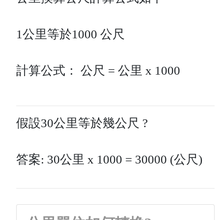
1公里等於1000 公尺
計算公式： 公尺 = 公里 x 1000
假設30公里等於幾公尺 ?
答案: 30公里 x 1000 = 30000 (公尺)