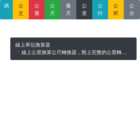
碼
公
公
公
臺
公
公
公
公
單位換算器
選單
丈
厘
尺
尺
里
吋
呎
分
線上單位換算器
線上公里換算公尺轉換器，附上完整的公里轉公尺換算表和計算公式