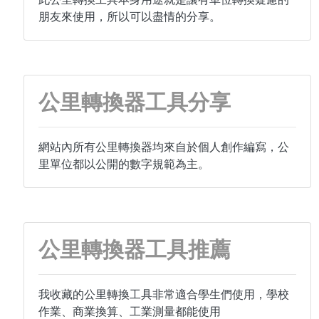
朋友來使用，所以可以盡情的分享。
公里轉換器工具分享
網站內所有公里轉換器均來自於個人創作編寫，公
里單位都以公開的數字規範為主。
公里轉換器工具推薦
我收藏的公里轉換工具非常適合學生們使用，學校
作業、商業換算、工業測量都能使用