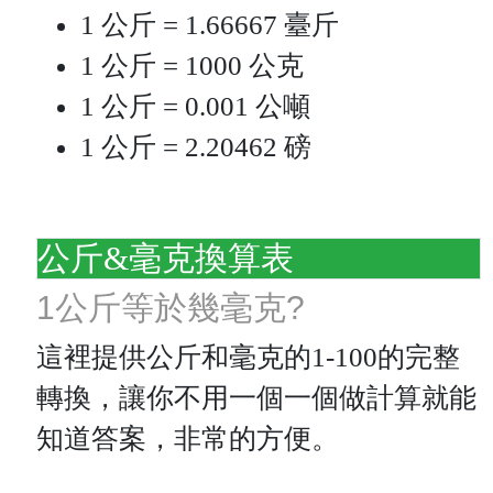
1 公斤 = 1.66667 臺斤
1 公斤 = 1000 公克
1 公斤 = 0.001 公噸
1 公斤 = 2.20462 磅
公斤&毫克換算表
1公斤等於幾毫克?
這裡提供公斤和毫克的1-100的完整
轉換，讓你不用一個一個做計算就能
知道答案，非常的方便。