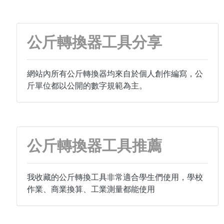
公斤轉換器工具分享
網站內所有公斤轉換器均來自於個人創作編寫，公
斤單位都以公開的數字規範為主。
公斤轉換器工具推薦
我收藏的公斤轉換工具非常適合學生們使用，學校
作業、商業換算、工業測量都能使用