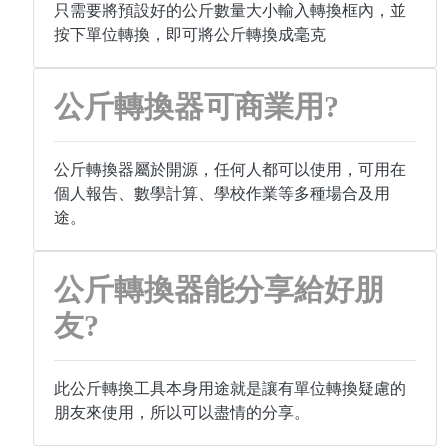
只需要將預設好的公斤數量大小輸入轉換框內，並
按下單位轉換，即可將公斤轉換成毫克
公斤轉換器可商業用?
公斤轉換器屬於開源，任何人都可以使用，可用在
個人報告、數學計算、學校作業等多種場合及用
途。
公斤轉換器能分享給好朋
友?
此公斤轉換工具本身用途就是讓有單位轉換疑慮的
朋友來使用，所以可以盡情的分享。