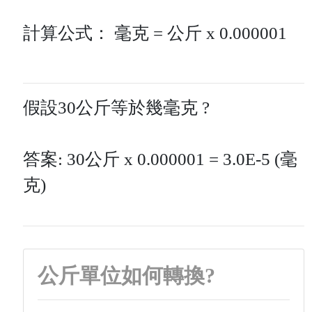
計算公式： 毫克 = 公斤 x 0.000001
假設30公斤等於幾毫克 ?
答案: 30公斤 x 0.000001 = 3.0E-5 (毫
克)
公斤單位如何轉換?